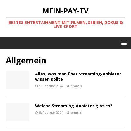
MEIN-PAY-TV
BESTES ENTERTAINMENT MIT FILMEN, SERIEN, DOKUS &
LIVE-SPORT
Allgemein
Alles, was man über Streaming-Anbieter
wissen sollte
5. Februar 2024
emmis
Welche Streaming-Anbieter gibt es?
5. Februar 2024
emmis