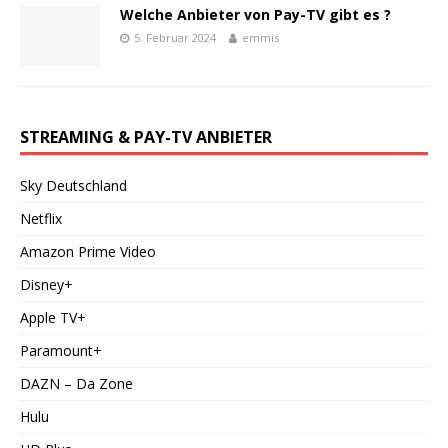
Welche Anbieter von Pay-TV gibt es ?
5. Februar 2024
emmis
STREAMING & PAY-TV ANBIETER
Sky Deutschland
Netflix
Amazon Prime Video
Disney+
Apple TV+
Paramount+
DAZN – Da Zone
Hulu